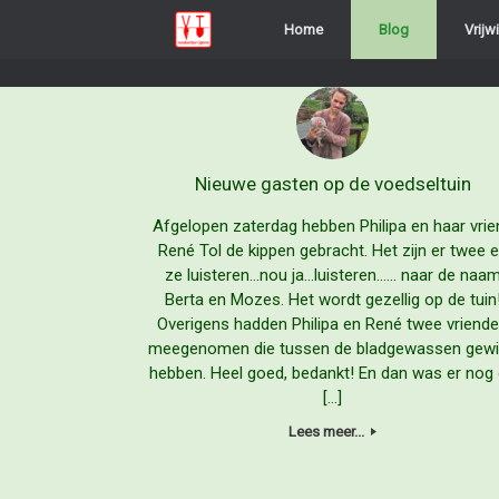
Ga
Home
Blog
Vrijwi
naar
de
inhoud
Nieuwe gasten op de voedseltuin
Afgelopen zaterdag hebben Philipa en haar vrie
René Tol de kippen gebracht. Het zijn er twee 
ze luisteren…nou ja…luisteren…… naar de naa
Berta en Mozes. Het wordt gezellig op de tuin
Overigens hadden Philipa en René twee vriend
meegenomen die tussen de bladgewassen gew
hebben. Heel goed, bedankt! En dan was er nog
[…]
Lees meer...