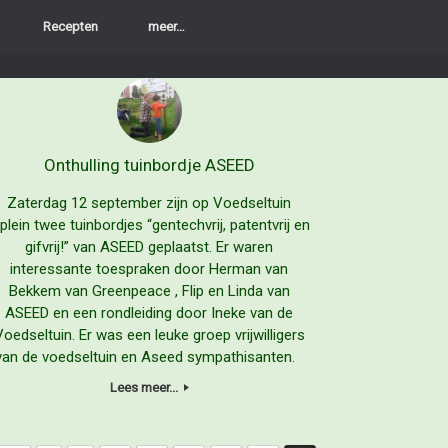
Recepten
meer…
Onthulling tuinbordje ASEED
Zaterdag 12 september zijn op Voedseltuin
Jplein twee tuinbordjes “gentechvrij, patentvrij en
gifvrij!” van ASEED geplaatst. Er waren
interessante toespraken door Herman van
Bekkem van Greenpeace , Flip en Linda van
ASEED en een rondleiding door Ineke van de
Voedseltuin. Er was een leuke groep vrijwilligers
van de voedseltuin en Aseed sympathisanten.
Lees meer...