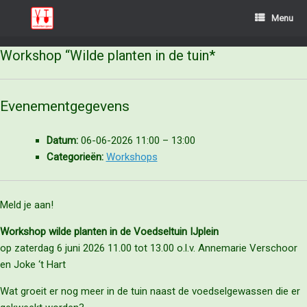
Ga
Menu
naar
de
inhoud
Workshop “Wilde planten in de tuin*
Evenementgegevens
Datum:
06-06-2026 11:00
–
13:00
Categorieën:
Workshops
Meld je aan!
Workshop wilde planten in de Voedseltuin IJplein
op zaterdag 6 juni 2026 11.00 tot 13.00 o.l.v. Annemarie Verschoor
en Joke ‘t Hart
Wat groeit er nog meer in de tuin naast de voedselgewassen die er