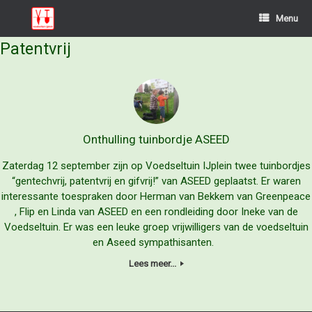
Ga
Menu
naar
de
Patentvrij
inhoud
Onthulling tuinbordje ASEED
Zaterdag 12 september zijn op Voedseltuin IJplein twee tuinbordjes
“gentechvrij, patentvrij en gifvrij!” van ASEED geplaatst. Er waren
interessante toespraken door Herman van Bekkem van Greenpeace
, Flip en Linda van ASEED en een rondleiding door Ineke van de
Voedseltuin. Er was een leuke groep vrijwilligers van de voedseltuin
en Aseed sympathisanten.
Lees meer...