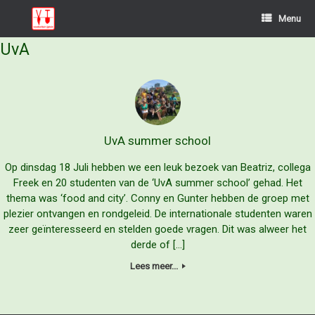
Ga
Menu
naar
de
UvA
inhoud
UvA summer school
Op dinsdag 18 Juli hebben we een leuk bezoek van Beatriz, collega
Freek en 20 studenten van de ‘UvA summer school’ gehad. Het
thema was ‘food and city’. Conny en Gunter hebben de groep met
plezier ontvangen en rondgeleid. De internationale studenten waren
zeer geïnteresseerd en stelden goede vragen. Dit was alweer het
derde of […]
Lees meer...