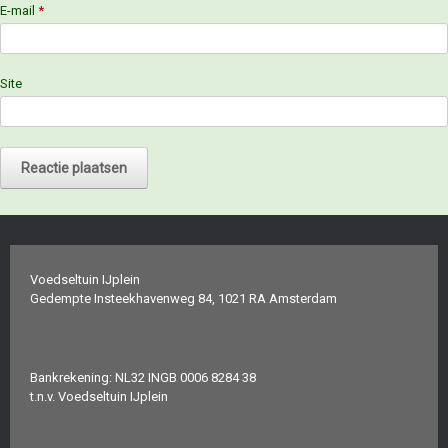
E-mail
*
Site
Voedseltuin IJplein
Gedempte Insteekhavenweg 84, 1021 RA Amsterdam
Bankrekening: NL32 INGB 0006 8284 38
t.n.v. Voedseltuin IJplein