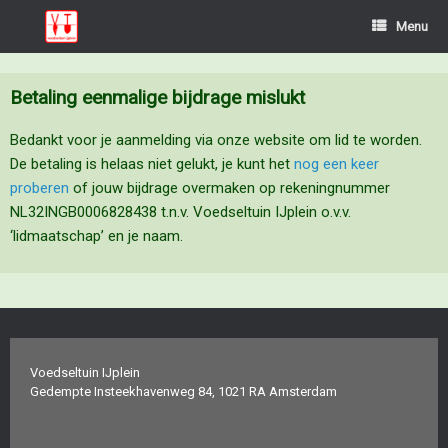
Menu
Betaling eenmalige bijdrage mislukt
Bedankt voor je aanmelding via onze website om lid te worden.
De betaling is helaas niet gelukt, je kunt het
nog een keer
proberen
of jouw bijdrage overmaken op rekeningnummer
NL32INGB0006828438 t.n.v. Voedseltuin IJplein o.v.v.
‘lidmaatschap’ en je naam.
Voedseltuin IJplein
Gedempte Insteekhavenweg 84, 1021 RA Amsterdam