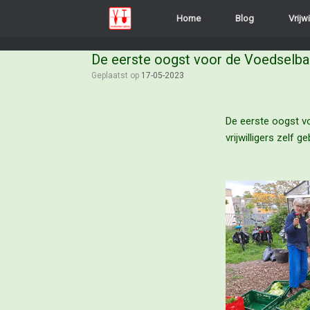
Home
Blog
Vrijwi
De eerste oogst voor de Voedselb
Geplaatst op
17-05-2023
De eerste oogst vo
vrijwilligers zelf g