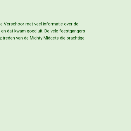
ie Verschoor met veel informatie over de
n en dat kwam goed uit. De vele feestgangers
optreden van de Mighty Midgets die prachtige