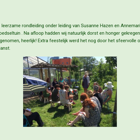
s leerzame rondleiding onder leiding van Susanne Hazen en Annemar
edseltuin . Na afloop hadden wij natuurlijk dorst en honger gekrege
enomen, heerlijk! Extra feestelijk werd het nog door het sfeervolle 
anst.