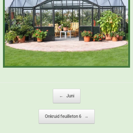
Bericht navigatie
←
Juni
Onkruid feuilleton 6
→