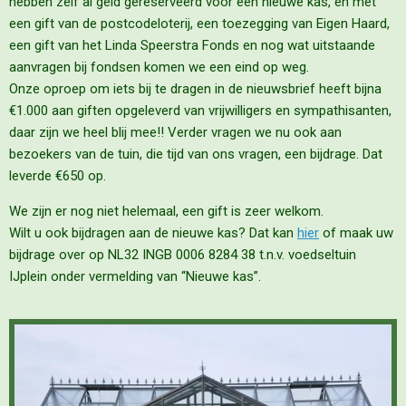
hebben zelf al geld gereserveerd voor een nieuwe kas, en met
een gift van de postcodeloterij, een toezegging van Eigen Haard,
een gift van het Linda Speerstra Fonds en nog wat uitstaande
aanvragen bij fondsen komen we een eind op weg.
Onze oproep om iets bij te dragen in de nieuwsbrief heeft bijna
€1.000 aan giften opgeleverd van vrijwilligers en sympathisanten,
daar zijn we heel blij mee!! Verder vragen we nu ook aan
bezoekers van de tuin, die tijd van ons vragen, een bijdrage. Dat
leverde €650 op.
We zijn er nog niet helemaal, een gift is zeer welkom.
Wilt u ook bijdragen aan de nieuwe kas? Dat kan
hier
of maak uw
bijdrage over op NL32 INGB 0006 8284 38 t.n.v. voedseltuin
IJplein onder vermelding van “Nieuwe kas”.