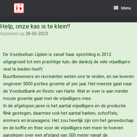
Menu
Help, onze kas is te klein!!
Geplaatst op
28-06-2023
De Voedseltuin IJplein is vanaf haar oprichting in 2012
uitgegroeid tot een prachtige tuin, die dankzij de vele vrijwilligers
veel te bieden heeft.
Buurtbewoners en recreanten weten ons te vinden, en we leveren
ongeveer 5000 porties groente af per jaar. Het meeste gaat naar
de Voedselbank en Resto van Harte. Wat er over is aan minder
mooie groente gaat met de vrijwilligers mee.
In de afgelopen jaren is het aantal vrijwilligers en de productie
flink gestegen, daarmee ook het aantal harken, schoffels,
emmers en kruiwagens. Het zou heerlijk zijn om het gereedschap
en de koffie en thee voor de vrijwilligers niet meer te hoeven
aanslepen over een afstand van 500 meter vanaf de