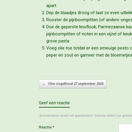
apart
Dep de blaadjes droog of laat ze even uitle
Rooster de pijnboompitten (of andere onge
Doe de geperste knoflook, Parmezaanse ka
pijnboompitten of noten in een vijzel of ke
grove pasta
Voeg olie toe totdat er een smeuïge pesto 
peper en zout en garneer met de bloemetjes
Bericht navigatie
←
Film oogstfeest 27 september 2025
Geef een reactie
Je e-mailadres wordt niet gepubliceerd.
Vereiste velden zijn gema
Reactie
*