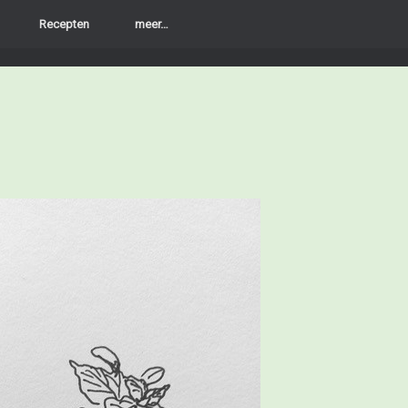
Recepten
meer…