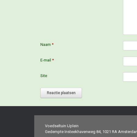
Naam
*
E-mail
*
Site
Voedseltuin IJplein
Gedempte Insteekhavenweg 84, 1021 RA Amsterda