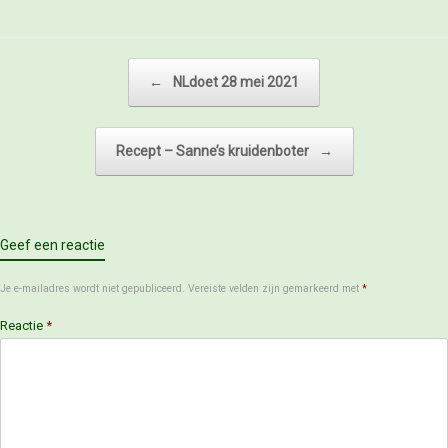
Bericht navigatie
←
NLdoet 28 mei 2021
Recept – Sanne’s kruidenboter
→
Geef een reactie
Je e-mailadres wordt niet gepubliceerd.
Vereiste velden zijn gemarkeerd met
*
Reactie
*