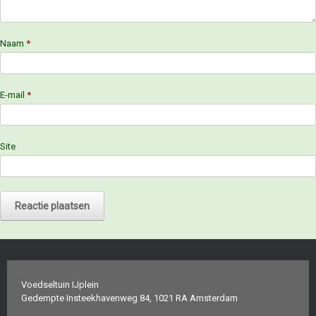
Naam
*
E-mail
*
Site
Voedseltuin IJplein
Gedempte Insteekhavenweg 84, 1021 RA Amsterdam