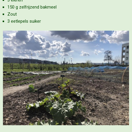
3 eieren
150 g zelfrijzend bakmeel
Zout
3 eetlepels suiker