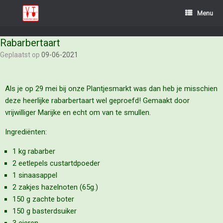
Menu
Rabarbertaart
Geplaatst op
09-06-2021
Als je op 29 mei bij onze Plantjesmarkt was dan heb je misschien
deze heerlijke rabarbertaart wel geproefd! Gemaakt door
vrijwilliger Marijke en echt om van te smullen.
Ingrediënten:
1 kg rabarber
2 eetlepels custartdpoeder
1 sinaasappel
2 zakjes hazelnoten (65g.)
150 g zachte boter
150 g basterdsuiker