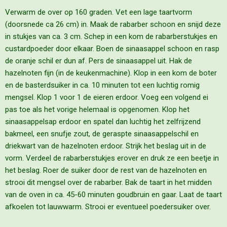
Verwarm de over op 160 graden. Vet een lage taartvorm
(doorsnede ca 26 cm) in. Maak de rabarber schoon en snijd deze
in stukjes van ca. 3 cm. Schep in een kom de rabarberstukjes en
custardpoeder door elkaar. Boen de sinaasappel schoon en rasp
de oranje schil er dun af. Pers de sinaasappel uit. Hak de
hazelnoten fijn (in de keukenmachine). Klop in een kom de boter
en de basterdsuiker in ca. 10 minuten tot een luchtig romig
mengsel. Klop 1 voor 1 de eieren erdoor. Voeg een volgend ei
pas toe als het vorige helemaal is opgenomen. Klop het
sinaasappelsap erdoor en spatel dan luchtig het zelfrijzend
bakmeel, een snufje zout, de geraspte sinaasappelschil en
driekwart van de hazelnoten erdoor. Strijk het beslag uit in de
vorm. Verdeel de rabarberstukjes erover en druk ze een beetje in
het beslag. Roer de suiker door de rest van de hazelnoten en
strooi dit mengsel over de rabarber. Bak de taart in het midden
van de oven in ca. 45-60 minuten goudbruin en gaar. Laat de taart
afkoelen tot lauwwarm. Strooi er eventueel poedersuiker over.