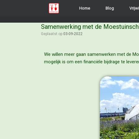
Home
Blog
Vrijwi
Samenwerking met de Moestuinsc
Geplaatst op
03-09-2022
We willen meer gaan samenwerken met de Moest
mogelijk is om een financiële bijdrage te lever