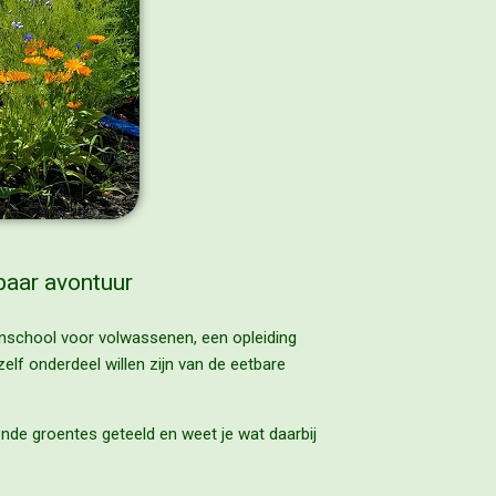
baar avontuur
inschool voor volwassenen, een opleiding
elf onderdeel willen zijn van de eetbare
llende groentes geteeld en weet je wat daarbij