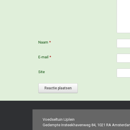
Naam
*
E-mail
*
Site
Voedseltuin IJplein
Gedempte Insteekhavenweg 84, 1021 RA Amsterda