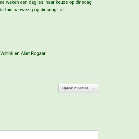
twee weken een dag les, naar keuze op dinsdag
 de tuin aanwezig op dinsdag- of
Wiltink en Aliet Rogaar
IJplein mosterd
→