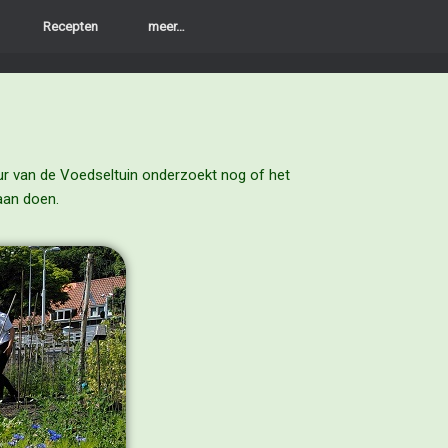
Recepten
meer…
ur van de Voedseltuin onderzoekt nog of het
gaan doen.