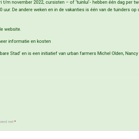
ri t/m november 2022, cursisten – of ‘tuinlui’- hebben één dag per 
0 uur. De andere weken en in de vakanties is één van de tuinders op
.
de website.
eer informatie en kosten
are Stad’ en is een initiatief van urban farmers Michel Olden, Nancy 
rkeerd met
*