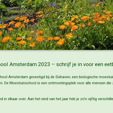
ol Amsterdam 2023 – schrijf je in voor een eet
school Amsterdam gevestigd bij de Sixhaven, een biologische moestu
en. De Moestuinschool is een ontmoetingsplek voor alle mensen die z
 in elkaar over. Aan het eind van het jaar heb je zo’n vijftig verschi