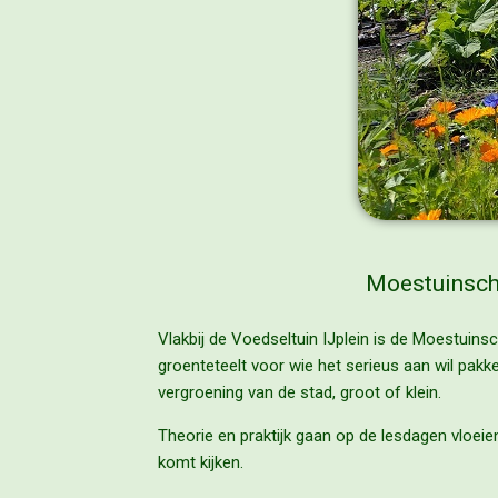
Moestuinscho
Vlakbij de Voedseltuin IJplein is de Moestuin
groenteteelt voor wie het serieus aan wil pakk
vergroening van de stad, groot of klein.
Theorie en praktijk gaan op de lesdagen vloeiend
komt kijken.