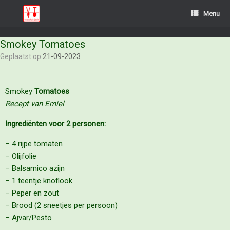
Menu
Smokey Tomatoes
Geplaatst op
21-09-2023
Smokey
Tomatoes
Recept van Emiel
Ingrediënten voor 2 personen:
– 4 rijpe tomaten
– Olijfolie
– Balsamico azijn
– 1 teentje knoflook
– Peper en zout
– Brood (2 sneetjes per persoon)
– Ajvar/Pesto