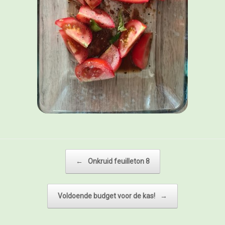
Bericht navigatie
←
Onkruid feuilleton 8
Voldoende budget voor de kas!
→