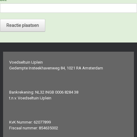
Voedseltuin IJplein
Gedempte Insteekhavenweg 84, 1021 RA Amsterdam
Bankrekening: NL32 INGB 0006 8284 38
t.n.v. Voedseltuin IJplein
KvK Nummer: 62077899
Fiscaal nummer: 854635002