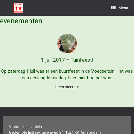
Ga
Menu
naar
de
evenementen
inhoud
1 juli 2017 – Tuinfeest!
Op zaterdag 1 juli was er een buurtfeest in de Voedseltuin. Het was
een geslaagde middag. Lees hier hoe het was.
Lees meer...
Voedseltuin IJplein
Gedempte Insteekhavenweg 84, 1021 RA Amsterdam