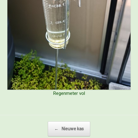
Regenmeter vol
Bericht navigatie
←
Nieuwe kas