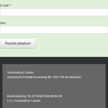
E-mail
*
Site
Voedseltuin IJplein
Gedempte Insteekhavenweg 84, 1021 RA Amsterdam
Bankrekening: NL32 INGB 0006 8284 38
t.n.v. Voedseltuin IJplein