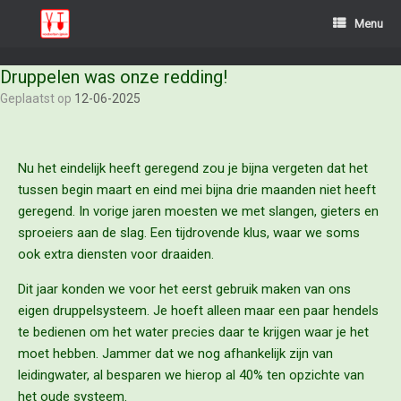
Menu
Druppelen was onze redding!
Geplaatst op
12-06-2025
Nu het eindelijk heeft geregend zou je bijna vergeten dat het
tussen begin maart en eind mei bijna drie maanden niet heeft
geregend. In vorige jaren moesten we met slangen, gieters en
sproeiers aan de slag. Een tijdrovende klus, waar we soms
ook extra diensten voor draaiden.
Dit jaar konden we voor het eerst gebruik maken van ons
eigen druppelsysteem. Je hoeft alleen maar een paar hendels
te bedienen om het water precies daar te krijgen waar je het
moet hebben. Jammer dat we nog afhankelijk zijn van
leidingwater, al besparen we hierop al 40% ten opzichte van
het oude systeem.