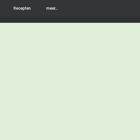
Recepten
meer…