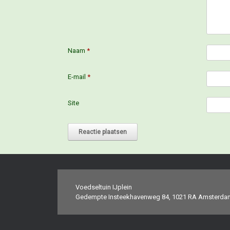
Naam
*
E-mail
*
Site
Voedseltuin IJplein
Gedempte Insteekhavenweg 84, 1021 RA Amsterda