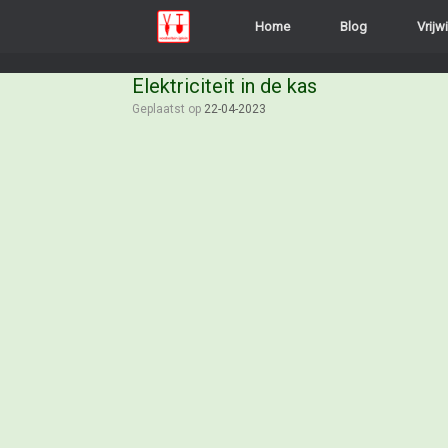
Home
Blog
Vrijwi
Elektriciteit in de kas
Geplaatst op
22-04-2023