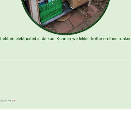
hebben elektriciteit in de kas! Kunnen we lekker koffie en thee make
rkeerd met
*