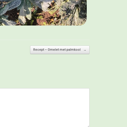
Recept – Omelet met palmkool
→