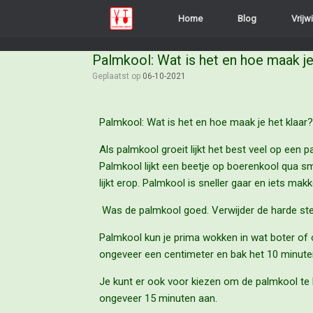
Home
Blog
Vrijwi
Palmkool: Wat is het en hoe maak je
Geplaatst op
06-10-2021
Palmkool: Wat is het en hoe maak je het klaar?
Als palmkool groeit lijkt het best veel op ee
Palmkool lijkt een beetje op boerenkool qua s
lijkt erop. Palmkool is sneller gaar en iets makke
Was de palmkool goed. Verwijder de harde stel
Palmkool kun je prima wokken in wat boter of ol
ongeveer een centimeter en bak het 10 minuten
Je kunt er ook voor kiezen om de palmkool te 
ongeveer 15 minuten aan.