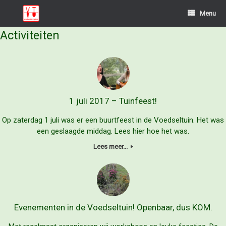
Ga
Menu
naar
de
Activiteiten
inhoud
1 juli 2017 – Tuinfeest!
Op zaterdag 1 juli was er een buurtfeest in de Voedseltuin. Het was
een geslaagde middag. Lees hier hoe het was.
Lees meer...
Evenementen in de Voedseltuin! Openbaar, dus KOM.