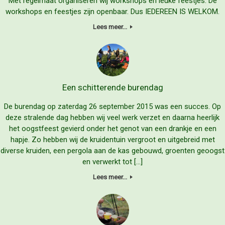
Met regelmaat organiseren wij workshops en leuke feestjes. De
workshops en feestjes zijn openbaar. Dus IEDEREEN IS WELKOM.
Lees meer...
Een schitterende burendag
De burendag op zaterdag 26 september 2015 was een succes. Op
deze stralende dag hebben wij veel werk verzet en daarna heerlijk
het oogstfeest gevierd onder het genot van een drankje en een
hapje. Zo hebben wij de kruidentuin vergroot en uitgebreid met
diverse kruiden, een pergola aan de kas gebouwd, groenten geoogst
en verwerkt tot […]
Lees meer...