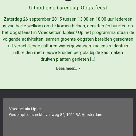
Uitnodiging burendag: Oogstfeest
Zaterdag 26 september 2015 tussen 13:00 en 18:00 uur Iedereen
is van harte welkom om te komen helpen, genieten én buurten op
het oogstfeest in Voedseltuin IJplein! Op het programma staan de
volgende activiteiten: samen groente oogsten bereiden gerechten
uit verschillende culturen wintergewassen zaaien kruidentuin
uitbreiden met nieuwe kruiden pergola bij de kas maken
druiven planten genieten […]
Lees meer...
Voedseltuin IJplein
Gedempte Insteekhavenweg 84, 1021 RA Amsterdam