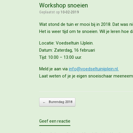
Workshop snoeien
Geplaatst op
10-02-2019
Wat stond de tuin er mooi bij in 2018. Dat was ni
Het is weer tijd om te snoeien. Wil je leren ho
Locatie: Voedseltuin IJplein.
Datum: Zaterdag, 16 februari
Tijd: 10.00 – 13.00 uur.
Meld je aan via
info@voedseltuinijplein.nl.
Laat weten of je je eigen snoeischaar meeneem
Bericht navigatie
←
Burendag 2018
Geef een reactie