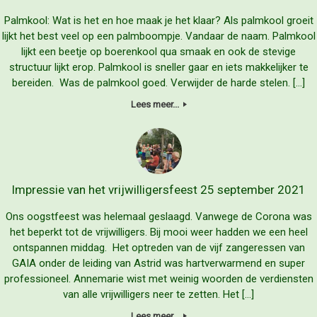
Palmkool: Wat is het en hoe maak je het klaar? Als palmkool groeit
lijkt het best veel op een palmboompje. Vandaar de naam. Palmkool
lijkt een beetje op boerenkool qua smaak en ook de stevige
structuur lijkt erop. Palmkool is sneller gaar en iets makkelijker te
bereiden. Was de palmkool goed. Verwijder de harde stelen. […]
Lees meer...
Impressie van het vrijwilligersfeest 25 september 2021
Ons oogstfeest was helemaal geslaagd. Vanwege de Corona was
het beperkt tot de vrijwilligers. Bij mooi weer hadden we een heel
ontspannen middag. Het optreden van de vijf zangeressen van
GAIA onder de leiding van Astrid was hartverwarmend en super
professioneel. Annemarie wist met weinig woorden de verdiensten
van alle vrijwilligers neer te zetten. Het […]
Lees meer...