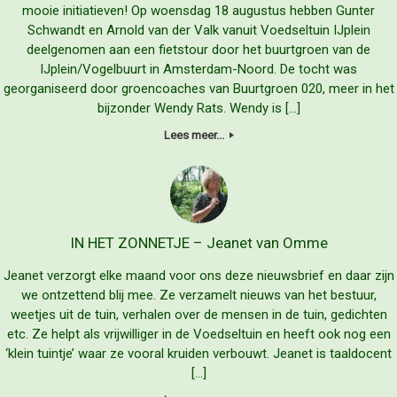
mooie initiatieven! Op woensdag 18 augustus hebben Gunter
Schwandt en Arnold van der Valk vanuit Voedseltuin IJplein
deelgenomen aan een fietstour door het buurtgroen van de
IJplein/Vogelbuurt in Amsterdam-Noord. De tocht was
georganiseerd door groencoaches van Buurtgroen 020, meer in het
bijzonder Wendy Rats. Wendy is […]
Lees meer...
IN HET ZONNETJE – Jeanet van Omme
Jeanet verzorgt elke maand voor ons deze nieuwsbrief en daar zijn
we ontzettend blij mee. Ze verzamelt nieuws van het bestuur,
weetjes uit de tuin, verhalen over de mensen in de tuin, gedichten
etc. Ze helpt als vrijwilliger in de Voedseltuin en heeft ook nog een
‘klein tuintje’ waar ze vooral kruiden verbouwt. Jeanet is taaldocent
[…]