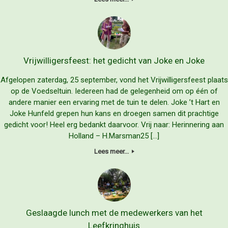
Vrijwilligersfeest: het gedicht van Joke en Joke
Afgelopen zaterdag, 25 september, vond het Vrijwilligersfeest plaats
op de Voedseltuin. Iedereen had de gelegenheid om op één of
andere manier een ervaring met de tuin te delen. Joke ’t Hart en
Joke Hunfeld grepen hun kans en droegen samen dit prachtige
gedicht voor! Heel erg bedankt daarvoor. Vrij naar: Herinnering aan
Holland – H.Marsman25 […]
Lees meer...
Geslaagde lunch met de medewerkers van het
Leefkringhuis