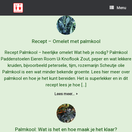
Ga
Menu
naar
de
inhoud
Recept – Omelet met palmkool
Recept Palmkool – heerlijke omelet Wat heb je nodig? Palmkool
Paddenstoelen Eieren Room Ui Knoflook Zout, peper en wat lekkere
kruiden, bijvoorbeeld peterselie, tijm, rozemarijn Scheutje olie
Palmkool is een wat minder bekende groente. Lees hier meer over
palmkool en hoe je het kunt bereiden. Het is superlekker en in dit
recept lees je hoe […]
Lees meer...
Palmkool: Wat is het en hoe maak je het klaar?