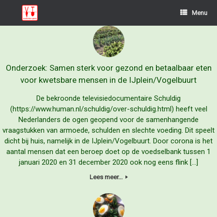
Ga
Menu
naar
de
inhoud
Onderzoek: Samen sterk voor gezond en betaalbaar eten
voor kwetsbare mensen in de IJplein/Vogelbuurt
De bekroonde televisiedocumentaire Schuldig
(https://www.human.nl/schuldig/over-schuldig.html) heeft veel
Nederlanders de ogen geopend voor de samenhangende
vraagstukken van armoede, schulden en slechte voeding. Dit speelt
dicht bij huis, namelijk in de IJplein/Vogelbuurt. Door corona is het
aantal mensen dat een beroep doet op de voedselbank tussen 1
januari 2020 en 31 december 2020 ook nog eens flink […]
Lees meer...