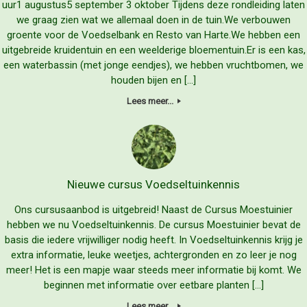
uur1 augustus5 september 3 oktober Tijdens deze rondleiding laten
we graag zien wat we allemaal doen in de tuin.We verbouwen
groente voor de Voedselbank en Resto van Harte.We hebben een
uitgebreide kruidentuin en een weelderige bloementuin.Er is een kas,
een waterbassin (met jonge eendjes), we hebben vruchtbomen, we
houden bijen en […]
Lees meer...
Nieuwe cursus Voedseltuinkennis
Ons cursusaanbod is uitgebreid! Naast de Cursus Moestuinier
hebben we nu Voedseltuinkennis. De cursus Moestuinier bevat de
basis die iedere vrijwilliger nodig heeft. In Voedseltuinkennis krijg je
extra informatie, leuke weetjes, achtergronden en zo leer je nog
meer! Het is een mapje waar steeds meer informatie bij komt. We
beginnen met informatie over eetbare planten […]
Lees meer...